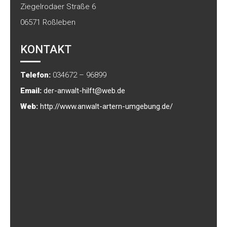
Ziegelrodaer Straße 6
06571
Roßleben
KONTAKT
Telefon:
034672 – 96899
Email:
der-anwalt-hilft@web.de
Web:
http://www.anwalt-artern-umgebung.de/