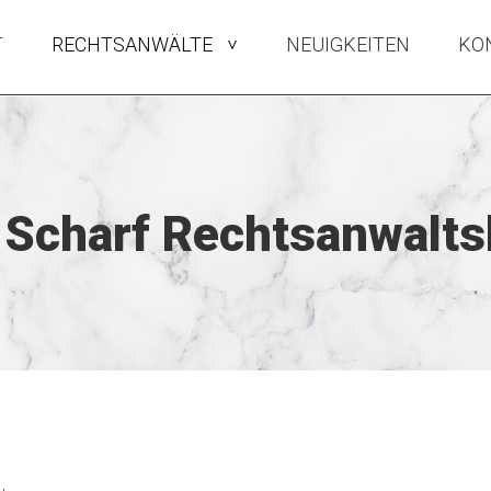
T
RECHTSANWÄLTE
NEUIGKEITEN
KO
>
 Scharf Rechtsanwalts