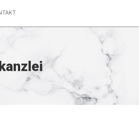
NTAKT
kanzlei