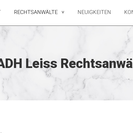
T
RECHTSANWÄLTE
NEUIGKEITEN
KO
>
DH Leiss Rechtsanwä