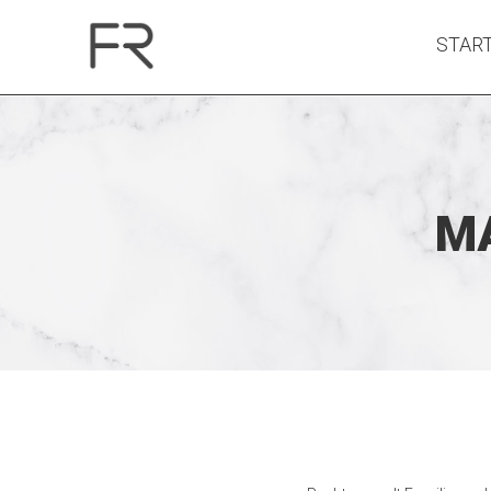
STAR
MA