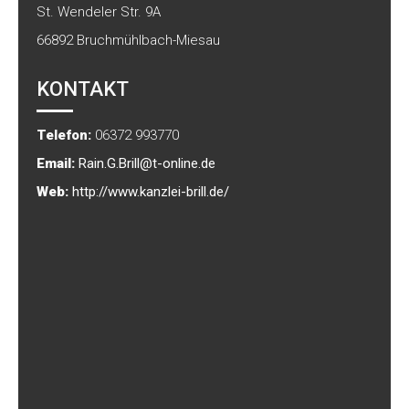
St. Wendeler Str. 9A
66892
Bruchmühlbach-Miesau
KONTAKT
Telefon:
06372 993770
Email:
Rain.G.Brill@t-online.de
Web:
http://www.kanzlei-brill.de/