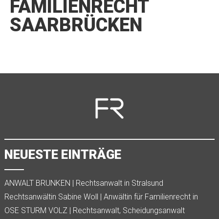
FAMILIENRECHT
SAARBRÜCKEN
NEUESTE EINTRÄGE
ANWALT BRUNKEN | Rechtsanwalt in Stralsund
Rechtsanwältin Sabine Woll | Anwältin für Familienrecht in
Kempten
OSE STURM VOLZ | Rechtsanwalt, Scheidungsanwalt